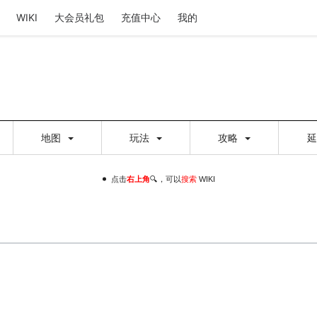
WIKI
大会员礼包
充值中心
我的
地图
玩法
攻略
点击
右上角
🔍，可以
搜索
WIKI