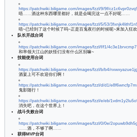
https://patchwiki.biligame.com/images/fzzl/9/9f/cz1c6vpr0z
唔……酒这种东西哪里都好，就是会喝完这一点不好呢……
https://patchwiki.biligame.com/images/fzzl/5/53/3fxnjk4lith
唔~已经到了这个时候了吗~正是百鬼夜行的时候呢~来加入狂
队长开战台词
https://patchwiki.biligame.com/images/fzzl/f/f1/4c3e1brvcm
和率领大江山的妖怪们没有什么区别嘛~
技能使用台词
https://patchwiki.biligame.com/images/fzzl/b/b4/nxwxyazue1j
酒宴上可不欢迎你们啊！
https://patchwiki.biligame.com/images/fzzl/d/d1/e8f6wncf
鬼影随行！
https://patchwiki.biligame.com/images/fzzl/e/eb/1vdm1y2l
消失吧，在这个世界上！
战斗失败台词
https://patchwiki.biligame.com/images/fzzl/0/0e/2opuwb9dh
……酒，不够了啊……
获得MVP台词