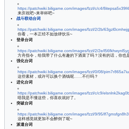
https://patchwiki.biligame.com/images/fzzl/c/c4/8itepsa5x3
来庆祝吧~来举杯吧~
战斗联动台词
https://patchwiki.biligame.com/images/fzzl/2/2b/63gzl0cmhe
你看，一本正经不如放肆饮乐~
登录台词
https://patchwiki.biligame.com/images/fzzl/2/2e/l56fkhwyn
方舟指令，给我带了什么有趣的下酒菜了吗？没有的话，你也是
强化台词
https://patchwiki.biligame.com/images/fzzl/0/08/pim7r865a7
这些素材，或许可以换个酒钱呢……不行吗？
进化台词
https://patchwiki.biligame.com/images/fzzl/c/c9/elsnlnk2ka
唔我是不懂这些，你喜欢就好了。
突破台词
https://patchwiki.biligame.com/images/fzzl/9/95/lf7gmsfgn8
这样感觉就更加不会醉倒了呢~
派遣台词