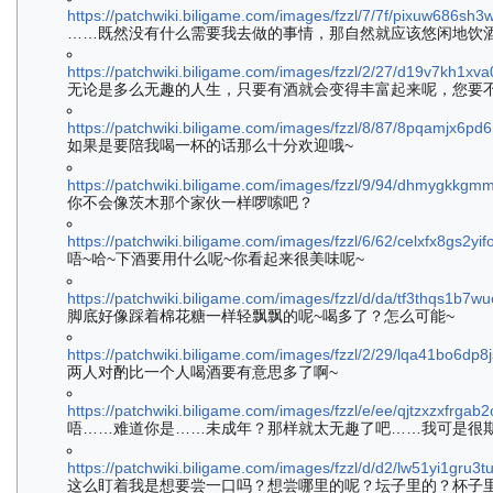
https://patchwiki.biligame.com/images/fzzl/7/7f/pixuw686
……既然没有什么需要我去做的事情，那自然就应该悠闲地饮酒
https://patchwiki.biligame.com/images/fzzl/2/27/d19v7kh1x
无论是多么无趣的人生，只要有酒就会变得丰富起来呢，您要
https://patchwiki.biligame.com/images/fzzl/8/87/8pqamjx6p
如果是要陪我喝一杯的话那么十分欢迎哦~
https://patchwiki.biligame.com/images/fzzl/9/94/dhmygkkg
你不会像茨木那个家伙一样啰嗦吧？
https://patchwiki.biligame.com/images/fzzl/6/62/celxfx8gs2y
唔~哈~下酒要用什么呢~你看起来很美味呢~
https://patchwiki.biligame.com/images/fzzl/d/da/tf3thqs1b7
脚底好像踩着棉花糖一样轻飘飘的呢~喝多了？怎么可能~
https://patchwiki.biligame.com/images/fzzl/2/29/lqa41bo6dp
两人对酌比一个人喝酒要有意思多了啊~
https://patchwiki.biligame.com/images/fzzl/e/ee/qjtzxzxfrg
唔……难道你是……未成年？那样就太无趣了吧……我可是很
https://patchwiki.biligame.com/images/fzzl/d/d2/lw51yi1gr
这么盯着我是想要尝一口吗？想尝哪里的呢？坛子里的？杯子