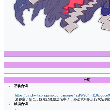
台词
召唤台词
https://patchwiki.biligame.com/images/fzzl/9/9d/jm118jbcgc
酒吞童子是也，既然已经报过名字了，那么就可以开始欢迎的
触摸台词