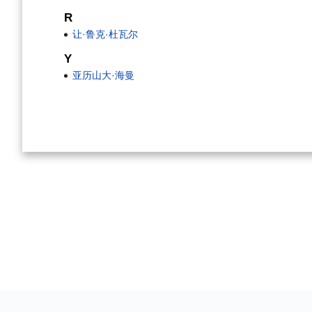
R
让·鲁克·杜瓦尔
Y
亚历山大·海曼