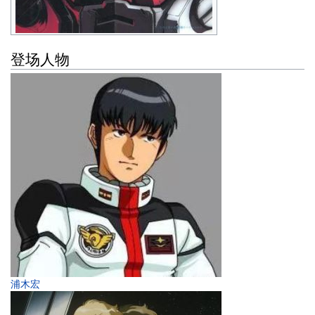
登场人物
浦木宏