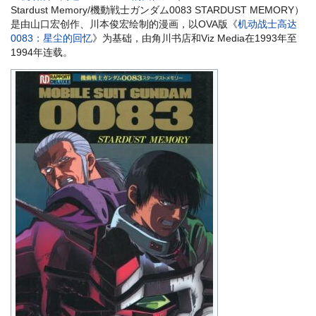
Stardust Memory/機動戦士ガンダム0083 STARDUST MEMORY）
是由山口宏创作、川本俊宏绘制的漫画，以OVA版《
机动战士高达
0083：星尘的回忆
》为基础，由角川书店和Viz Media在1993年至
1994年连载。