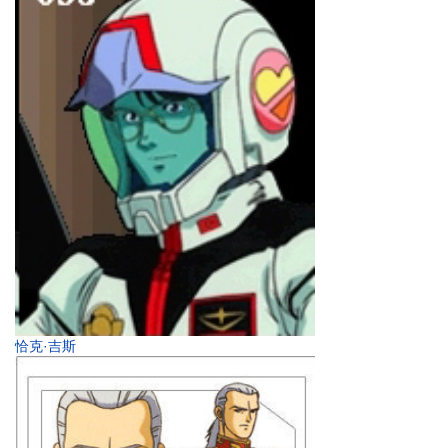
恰克·吉斯