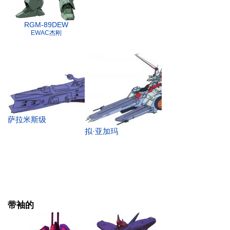
RGM-89DEW
EWAC杰刚
萨拉米斯级
拟·亚加玛
带袖的