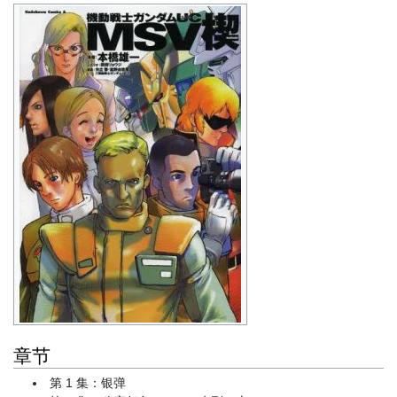
章节
第 1 集：银弹