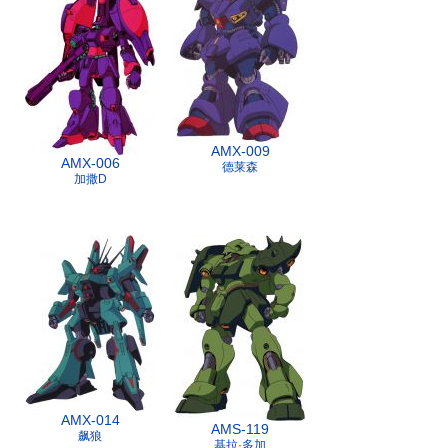
AMX-009
AMX-006
德莱森
加撒D
AMX-014
AMS-119
飙狼
基拉·多加