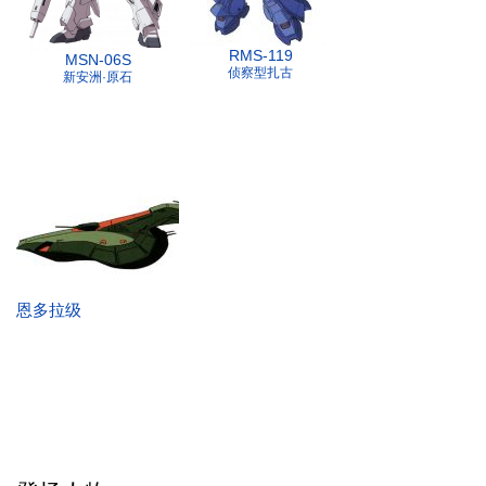
RMS-119
MSN-06S
侦察型扎古
新安洲·原石
恩多拉级