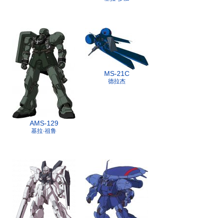
MS-21C
德拉杰
AMS-129
基拉·祖鲁