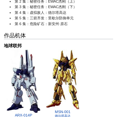
第 2 集：秘密任务：EWAC杰刚（上）
第 3 集：秘密任务：EWAC杰刚（下）
第 4 集：虚拟敌人：德尔塔高达
第 5 集：三箭齐发：里歇尔防御单元
第 6 集：危险矿石：新安州·原石
作品机体
地球联邦
MSN-001
ARX-014P
德尔塔高达