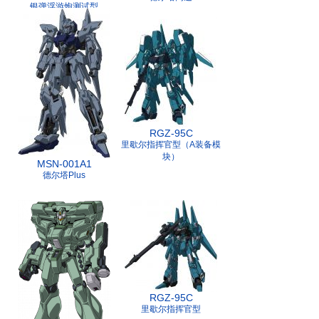
银弹浮游炮测试型
RGZ-95C
里歇尔指挥官型（A装备模
块）
MSN-001A1
德尔塔Plus
RGZ-95C
里歇尔指挥官型