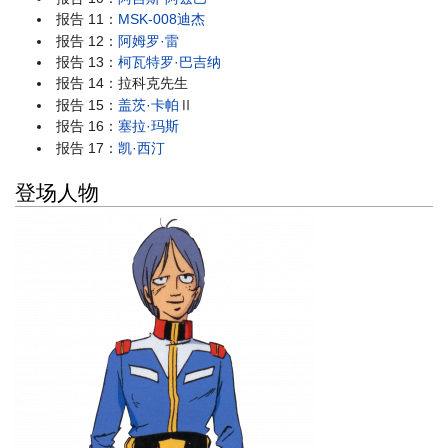
报告 11：
MSK-008迪杰
报告 12：
阿姆罗·雷
报告 13：
柯瓦特罗·巴吉纳
报告 14：拉科克先生
报告 15：
盖茨·卡帕
Ⅱ
报告 16：
塞拉·玛斯
报告 17：
凯·西汀
登场人物