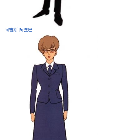
阿吉斯·阿兹巴