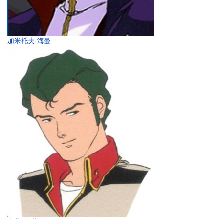
加米托夫·海曼