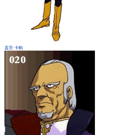
盖茨·卡帕