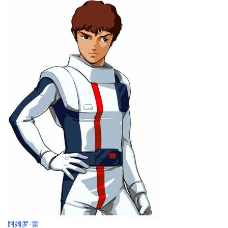
阿姆罗·雷