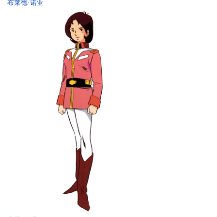
布莱德·诺亚