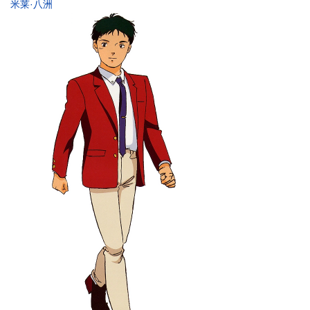
米莱·八洲