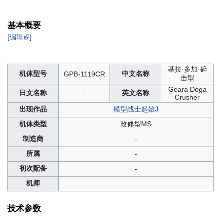
基本概要
[
编辑
]
基拉·多加·碎
机体型号
中文名称
GPB-1119CR
击型
Geara Doga
日文名称
英文名称
-
Crusher
出现作品
模型战士起始J
机体类型
改修型MS
制造商
-
所属
-
初次配备
-
机师
技术参数