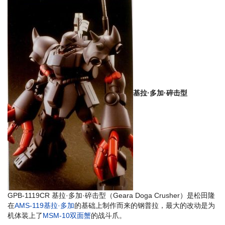
基拉·多加·碎击型
GPB-1119CR 基拉·多加·碎击型（Geara Doga Crusher）是松田隆
在
AMS-119基拉·多加
的基础上制作而来的钢普拉，最大的改动是为
机体装上了
MSM-10双面蟹
的战斗爪。