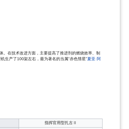
体。在技术改进方面，主要提高了推进剂的燃烧效率、制
生产了100架左右，最为著名的当属“赤色彗星”
夏亚·阿
指挥官用型扎古Ⅱ