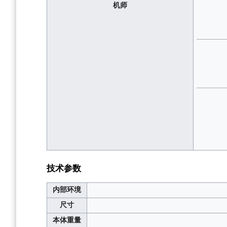
机师
技术参数
内部环境
尺寸
本体重量