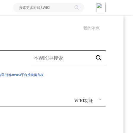
我的消息
这里
迁移BWIKI平台反馈留言板
WIKI功能