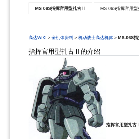
MS-06S指挥官用型扎古Ⅱ
MS-06S指挥官用型扎
高达WIKI
>
全机体资料
>
机动战士高达机体
>
MS-06
指挥官用型扎古Ⅱ的介绍
指挥官用型扎古