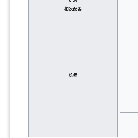
初次配备
机师