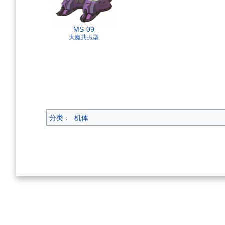
MS-09
大魔共振型
分类
：
机体