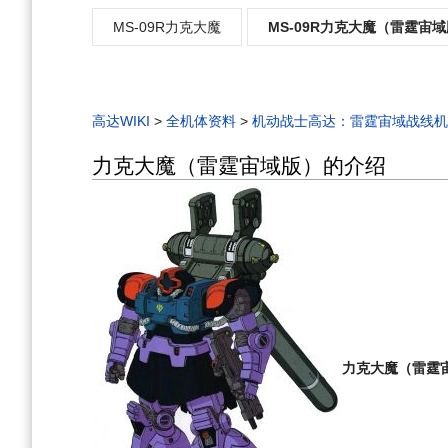
MS-09R力克大魔
MS-09R力克大魔（雷霆宙
高达WIKI
>
全机体资料
>
机动战士高达：雷霆宙域战线机
力克大魔（雷霆宙域版）的介绍
力克大魔（雷霆