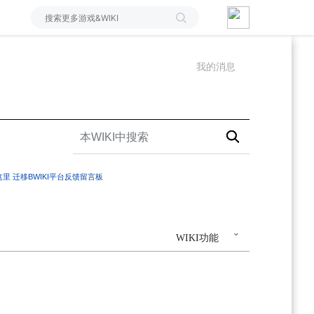
我的消息
这里
迁移BWIKI平台反馈留言板
WIKI功能