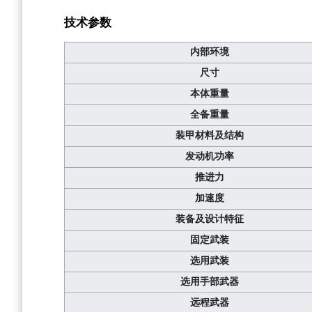
技术参数
内部环境
尺寸
本体重量
全备重量
装甲材料及结构
发动机功率
推进力
加速度
装备及设计特征
固定武装
选用武装
选用手部武器
远程武器