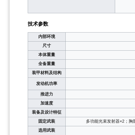
技术参数
内部环境
尺寸
本体重量
全备重量
装甲材料及结构
发动机功率
推进力
加速度
装备及设计特征
固定武装
多功能光束发射器×2；胸部
选用武装