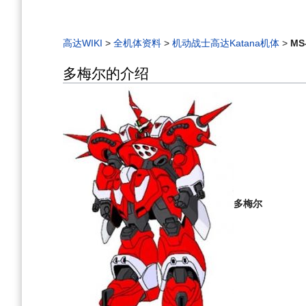
高达WIKI
>
全机体资料
>
机动战士高达Katana机体
>
MS
多梅尔的介绍
多梅尔