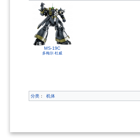
MS-19C
多梅尔·杜威
分类
：
机体