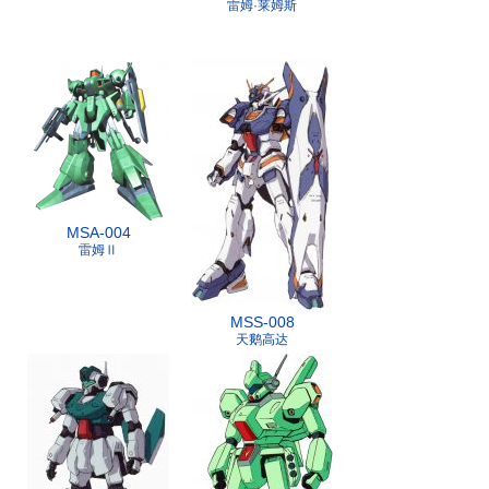
雷姆·莱姆斯
MSA-004
雷姆Ⅱ
MSS-008
天鹅高达