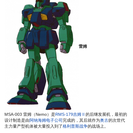
雷姆
MSA-003 雷姆（Nemo）是
RMS-179吉姆Ⅱ
的后继发展机，最初的
设计制造是由
阿纳海姆电子公司
完成的，其后就作为
奥古
的次世代
主力量产型机体被大量投入到了
格利普斯战争
的战场上。