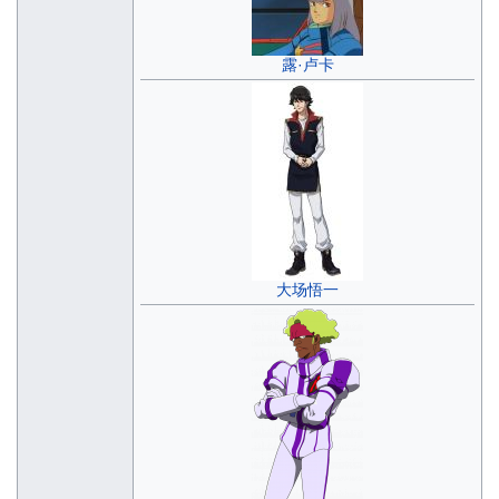
露·卢卡
大场悟一