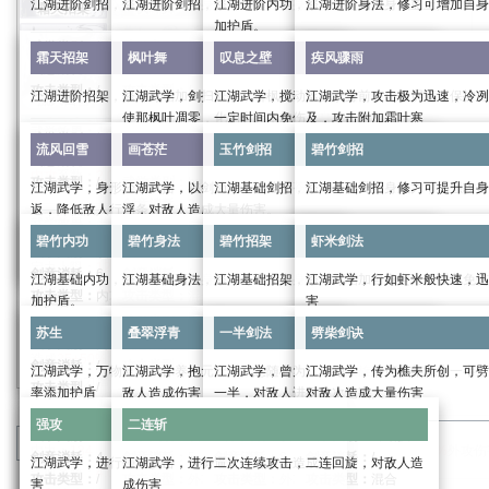
江湖进阶剑招，修习可提升自身武力，加强攻击伤害
江湖进阶剑招，修习可提升自身武力，加强攻击伤害
江湖进阶内功，修习可提高自身气血上限，为自
江湖进阶身法，修习可增加自身
霜天招架
枫叶舞
叹息之壁
疾风骤雨
加护盾。
武学类别：
招式
武学类别：
招式
武学类别：
身法
霜天招架
枫叶舞
叹息之壁
疾风骤雨
剑意消耗：
/
剑意消耗：
/
武学类别：
内功
剑意消耗：
/
攻击类型：
/
攻击类型：
/
剑意消耗：
/
攻击类型：
/
江湖进阶招架，修习可增加自身定力，强化免伤
江湖武学，剑扫寰宇，引枫叶翩翩，萦绕于侧，也可
江湖武学，搅动落枫于身前，化作屏障，保护自
江湖武学，攻击极为迅速，冷冽
流风回雪
画苍茫
玉竹剑招
碧竹剑招
攻击类型：
/
使那枫叶凋零，化为尘土，加快自身行动条增长，可
一定时间内免伤
及，攻击附加霜叶寒
武学效果：
武学效果：
武学效果：
武学类别：
招架
提前取消
流风回雪
画苍茫
玉竹剑招
碧竹剑招
武力：
18
武力：
18
武学效果：
身法：
18
剑意消耗：
/
武学类别：
buff
武学类别：
buff
内攻
系数：
2.0
外攻
系数：
2.0
内力：
134
外防系数：
1.0
攻击类型：
/
武学类别：
buff
剑意消耗：
4
剑意消耗：
4
江湖武学，身形轻逸飘摇，在枫叶中腾挪，一击则
江湖武学，以剑为笔，描绘那苍茫大地，画尽人世沉
江湖基础剑招，修习可提升自身武力，加强攻击
江湖基础剑招，修习可提升自身
碧竹内功
碧竹身法
碧竹招架
虾米剑法
气血系数：
4.5
内防系数：
1.0
剑意消耗：
2
攻击类型：
外攻
攻击类型：
内攻
返，降低敌人行动条
浮，对敌人造成大量伤害。
进阶效果：
进阶效果：
进入战斗时获得的护盾值：
168
武学效果：
攻击类型：
外攻
武学类别：
招式
武学类别：
招式
武力
0/6/19/39/66/99
武力：
0/6/19/39/66/99
进阶效果：
碧竹内功
碧竹身法
碧竹招架
虾米剑法
根骨：
10
武学效果：
武学效果：
武学类别：
攻击
武学类别：
终结技
剑意消耗：
/
剑意消耗：
/
进阶效果：
身法：
0/6/19/39/66/99
定力上限：
1200
武学效果：
受到武功伤害时免疫受到的伤害，且造成
攻击时给对方添加一层霜叶寒，
16+3
剑意消耗：
6
剑意消耗：
/
攻击类型：
/
攻击类型：
/
江湖基础内功，修习可提高自身气血上限，为自己添
江湖基础身法，修习可增加自身防御。
江湖基础招架，修习可增加自身定力，强化免伤
江湖武学，行如虾米般快速，迅
内力：
0/50/151/302/504/756
苏生
叠翠浮青
一半剑法
劈柴剑诀
招架系数：
24.16%
提高自身
20%
行动增长速度，每次攻击额外造成
攻伤害，持续两息
霜叶寒：持续十二息，满
4
层后
攻击类型：
内攻
攻击类型：
混合
加护盾。
害
进入战斗时获得的护盾值：
0/50/155/305/505/7
12+25%
外攻伤害且降低叹息之壁
25+50%
10%
调息时间，持
内攻伤害和
5%
当前生
武学效果：
武学效果：
武学类别：
身法
武学类别：
招架
进阶效果：
进阶效果：
续四息。
雪
30%
调息时间且添加一层霜
苏生
叠翠浮青
一半剑法
劈柴剑诀
武学效果：
武学效果：
武力：
16
武力：
16
武学类别：
内功
剑意消耗：
/
剑意消耗：
/
武学类别：
攻击
根骨：
0/33/99/198/330/495
0/5/15/25/45/55%
概率立刻进行普通攻击
持续期间，可以使用枫叶舞·凋零。
造成
25+50%
内攻伤害且扣除对方
攻击六次，每次造成
内攻
3%
14+29%
系数：
当前气血，降低
2.0
外攻伤害和
外攻
系数：
14+29%
2.0
内
剑意消耗：
/
攻击类型：
/
攻击类型：
/
剑意消耗：
3
江湖武学，万物复苏，休养生息，恢复自身气血，概
江湖武学，抱元守一，意随心动，连续回旋打击，对
江湖武学，曾为江湖绝学，奈何早年流失一半，
江湖武学，传为樵夫所创，可劈
进阶效果：
强攻
二连斩
枫叶舞·凋零：取消行动增长速度加成，立刻攻击一
对方行动力增长速度
攻伤害
50%
。
攻击类型：
/
攻击类型：
外攻
率添加护盾
敌人造成伤害
一半，对敌人进行多次伤害
对敌人造成大量伤害
0/5/15/25/40/55%
概率立刻进行
次，造成
12+25%
外攻伤害。
进阶效果：
进阶效果：
当对方行动力≥
50%
时，降低对方行动力
50%
。
武学效果：
武学效果：
进阶效果：
武力
0/6/18/36/60/90
武力：
0/6/18/36/60/90
强攻
二连斩
武学效果：
身法：
16
根骨：
9
武学效果：
武学类别：
buff
武学类别：
攻击
武学类别：
攻击
武学类别：
终结技
进阶效果：
分类
：
武学
暗影阁
进阶效果：
此武功基础伤害提升
0/8/16/30/45/60%
内力：
134
外防系数：
1.0
定力上限：
1200
攻击一次，造成
33+67%
外攻伤
剑意消耗：
4
剑意消耗：
5
剑意消耗：
8
剑意消耗：
/
0/2.5/7.5/12.5/20/27.5%
概率立刻进行普通攻击
江湖武学，进行强猛攻击，气势逼人，对敌人造成伤
江湖武学，进行二次连续攻击，二连回旋，对敌人造
0/7.5/22.5/37.5/60/82.5%
概率立刻进行普通攻击
气血系数：
4.0
内防系数：
1.0
招架系数：
24.16%
攻击类型：
/
攻击类型：
外攻
攻击类型：
外攻
攻击类型：
混合
害
成伤害