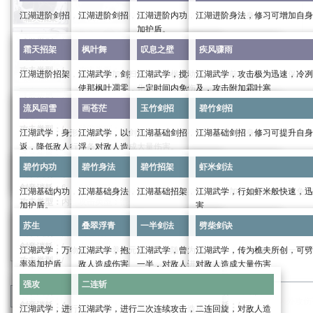
江湖进阶剑招，修习可提升自身武力，加强攻击伤害
江湖进阶剑招，修习可提升自身武力，加强攻击伤害
江湖进阶内功，修习可提高自身气血上限，为自
江湖进阶身法，修习可增加自身
霜天招架
枫叶舞
叹息之壁
疾风骤雨
加护盾。
武学类别：
招式
武学类别：
招式
武学类别：
身法
霜天招架
枫叶舞
叹息之壁
疾风骤雨
剑意消耗：
/
剑意消耗：
/
武学类别：
内功
剑意消耗：
/
攻击类型：
/
攻击类型：
/
剑意消耗：
/
攻击类型：
/
江湖进阶招架，修习可增加自身定力，强化免伤
江湖武学，剑扫寰宇，引枫叶翩翩，萦绕于侧，也可
江湖武学，搅动落枫于身前，化作屏障，保护自
江湖武学，攻击极为迅速，冷冽
流风回雪
画苍茫
玉竹剑招
碧竹剑招
攻击类型：
/
使那枫叶凋零，化为尘土，加快自身行动条增长，可
一定时间内免伤
及，攻击附加霜叶寒
武学效果：
武学效果：
武学效果：
武学类别：
招架
提前取消
流风回雪
画苍茫
玉竹剑招
碧竹剑招
武力：
18
武力：
18
武学效果：
身法：
18
剑意消耗：
/
武学类别：
buff
武学类别：
buff
内攻
系数：
2.0
外攻
系数：
2.0
内力：
134
外防系数：
1.0
攻击类型：
/
武学类别：
buff
剑意消耗：
4
剑意消耗：
4
江湖武学，身形轻逸飘摇，在枫叶中腾挪，一击则
江湖武学，以剑为笔，描绘那苍茫大地，画尽人世沉
江湖基础剑招，修习可提升自身武力，加强攻击
江湖基础剑招，修习可提升自身
碧竹内功
碧竹身法
碧竹招架
虾米剑法
气血系数：
4.5
内防系数：
1.0
剑意消耗：
2
攻击类型：
外攻
攻击类型：
内攻
返，降低敌人行动条
浮，对敌人造成大量伤害。
进阶效果：
进阶效果：
进入战斗时获得的护盾值：
168
武学效果：
攻击类型：
外攻
武学类别：
招式
武学类别：
招式
武力
0/6/19/39/66/99
武力：
0/6/19/39/66/99
进阶效果：
碧竹内功
碧竹身法
碧竹招架
虾米剑法
根骨：
10
武学效果：
武学效果：
武学类别：
攻击
武学类别：
终结技
剑意消耗：
/
剑意消耗：
/
进阶效果：
身法：
0/6/19/39/66/99
定力上限：
1200
武学效果：
受到武功伤害时免疫受到的伤害，且造成
攻击时给对方添加一层霜叶寒，
16+3
剑意消耗：
6
剑意消耗：
/
攻击类型：
/
攻击类型：
/
江湖基础内功，修习可提高自身气血上限，为自己添
江湖基础身法，修习可增加自身防御。
江湖基础招架，修习可增加自身定力，强化免伤
江湖武学，行如虾米般快速，迅
内力：
0/50/151/302/504/756
苏生
叠翠浮青
一半剑法
劈柴剑诀
招架系数：
24.16%
提高自身
20%
行动增长速度，每次攻击额外造成
攻伤害，持续两息
霜叶寒：持续十二息，满
4
层后
攻击类型：
内攻
攻击类型：
混合
加护盾。
害
进入战斗时获得的护盾值：
0/50/155/305/505/7
12+25%
外攻伤害且降低叹息之壁
25+50%
10%
调息时间，持
内攻伤害和
5%
当前生
武学效果：
武学效果：
武学类别：
身法
武学类别：
招架
进阶效果：
进阶效果：
续四息。
雪
30%
调息时间且添加一层霜
苏生
叠翠浮青
一半剑法
劈柴剑诀
武学效果：
武学效果：
武力：
16
武力：
16
武学类别：
内功
剑意消耗：
/
剑意消耗：
/
武学类别：
攻击
根骨：
0/33/99/198/330/495
0/5/15/25/45/55%
概率立刻进行普通攻击
持续期间，可以使用枫叶舞·凋零。
造成
25+50%
内攻伤害且扣除对方
攻击六次，每次造成
内攻
3%
14+29%
系数：
当前气血，降低
2.0
外攻伤害和
外攻
系数：
14+29%
2.0
内
剑意消耗：
/
攻击类型：
/
攻击类型：
/
剑意消耗：
3
江湖武学，万物复苏，休养生息，恢复自身气血，概
江湖武学，抱元守一，意随心动，连续回旋打击，对
江湖武学，曾为江湖绝学，奈何早年流失一半，
江湖武学，传为樵夫所创，可劈
进阶效果：
强攻
二连斩
枫叶舞·凋零：取消行动增长速度加成，立刻攻击一
对方行动力增长速度
攻伤害
50%
。
攻击类型：
/
攻击类型：
外攻
率添加护盾
敌人造成伤害
一半，对敌人进行多次伤害
对敌人造成大量伤害
0/5/15/25/40/55%
概率立刻进行
次，造成
12+25%
外攻伤害。
进阶效果：
进阶效果：
当对方行动力≥
50%
时，降低对方行动力
50%
。
武学效果：
武学效果：
进阶效果：
武力
0/6/18/36/60/90
武力：
0/6/18/36/60/90
强攻
二连斩
武学效果：
身法：
16
根骨：
9
武学效果：
武学类别：
buff
武学类别：
攻击
武学类别：
攻击
武学类别：
终结技
进阶效果：
分类
：
武学
天信门
进阶效果：
此武功基础伤害提升
0/8/16/30/45/60%
内力：
134
外防系数：
1.0
定力上限：
1200
攻击一次，造成
33+67%
外攻伤
剑意消耗：
4
剑意消耗：
5
剑意消耗：
8
剑意消耗：
/
0/2.5/7.5/12.5/20/27.5%
概率立刻进行普通攻击
江湖武学，进行强猛攻击，气势逼人，对敌人造成伤
江湖武学，进行二次连续攻击，二连回旋，对敌人造
0/7.5/22.5/37.5/60/82.5%
概率立刻进行普通攻击