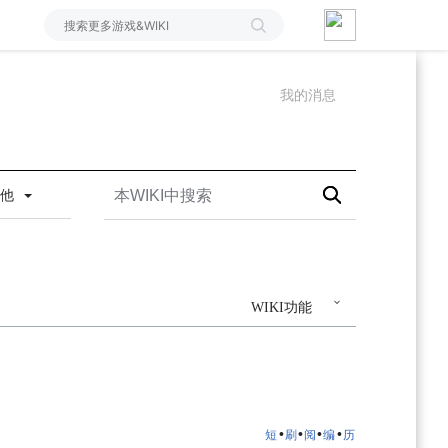
我的消息
其他
WIKI功能
•
•
•
•
短
刷
阅
编
历