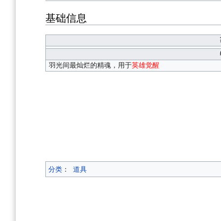
基础信息
羽光间最灿烂的精魂，用于
英雄觉醒
分类
：
道具