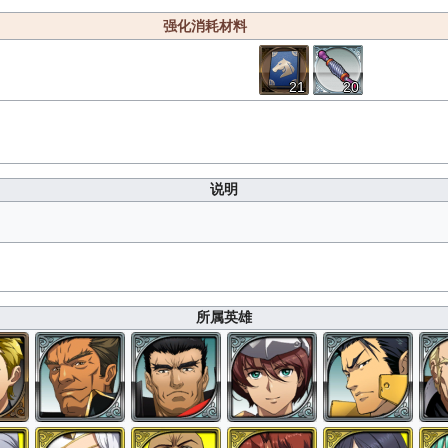
强化消耗材料
21
20
说明
所属英雄