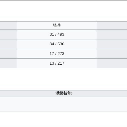
骑兵
31 / 493
34 / 536
17 / 273
13 / 217
满级技能