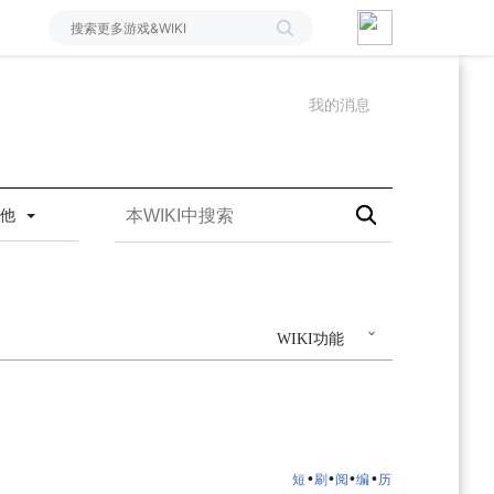
我的消息
其他
WIKI功能
•
•
•
•
短
刷
阅
编
历