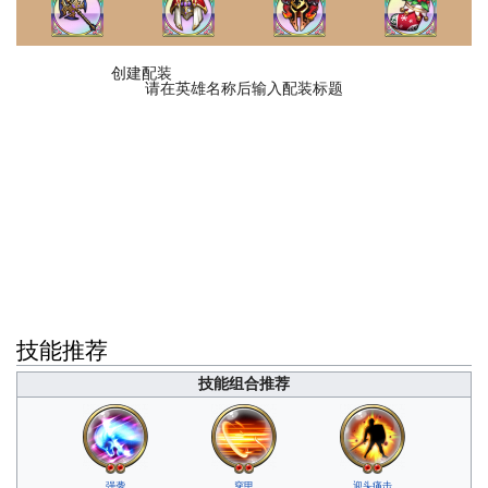
创建配装
请在英雄名称后输入配装标题
技能推荐
技能组合推荐
强袭
穿甲
迎头痛击