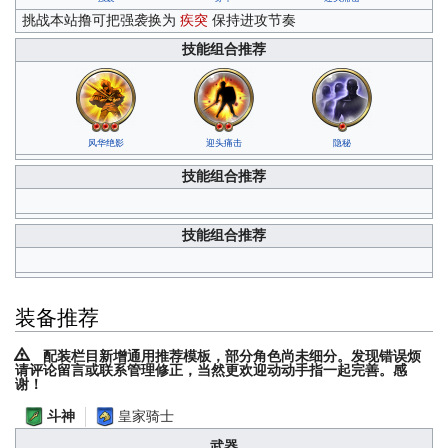
挑战本站撸可把强袭换为
疾突
保持进攻节奏
技能组合推荐
风华绝影
迎头痛击
隐秘
技能组合推荐
技能组合推荐
装备推荐
配装栏目新增通用推荐模板，部分角色尚未细分。发现错误烦
请评论留言或联系管理修正，当然更欢迎动动手指一起完善。感
谢！
皇家骑士
斗神
武器