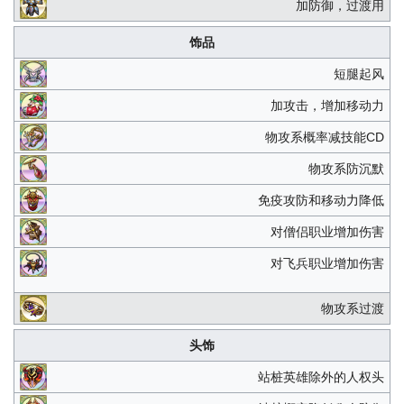
加防御，过渡用
饰品
短腿起风
加攻击，增加移动力
物攻系概率减技能CD
物攻系防沉默
免疫攻防和移动力降低
对僧侣职业增加伤害
对飞兵职业增加伤害
物攻系过渡
头饰
站桩英雄除外的人权头