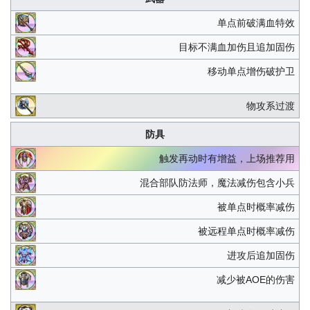
单点前破满血特效
目标不满血加伤且追加固伤
移动单点增伤破护卫
物攻系过渡
防具
触发再动时有增益，上场推荐用
混合部队防法师，魔法减伤包含小兵
被单点时概率减伤
被远程单点时概率减伤
进攻后追加固伤
减少被AOE的伤害