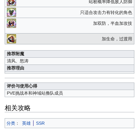
站桩概率降低敌人防御
只适合攻击力有转化的角色
加双防，半血加攻技
加生命，过渡用
推荐附魔
清风、怒涛
推荐理由
评价与使用心得
PVE挑战本和神域站撸队成员
相关攻略
分类
：
英雄
SSR