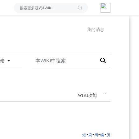
我的消息
其他
WIKI功能
•
•
•
•
短
刷
阅
编
历