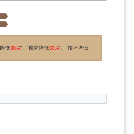
御降低
30%
”、“魔防降低
30%
”、“技巧降低