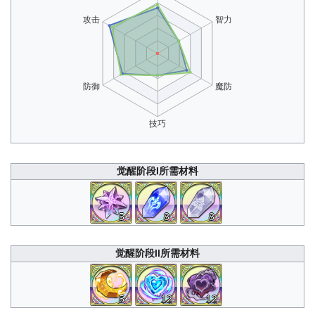
觉醒阶段I所需材料
5
8
8
觉醒阶段II所需材料
5
12
12