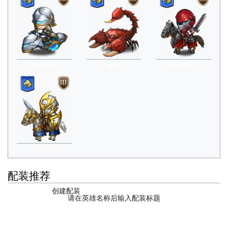
机械骑士
魔蝎
皇家骑兵
金骑士
配装推荐
创建配装
请在英雄名称后输入配装标题