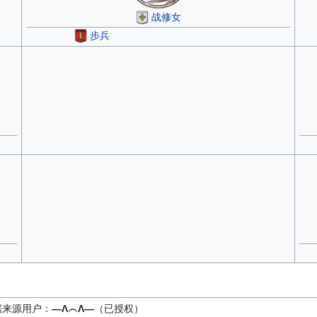
战修女
步兵
据来源用户：
—Λ︵Λ—
（已授权）