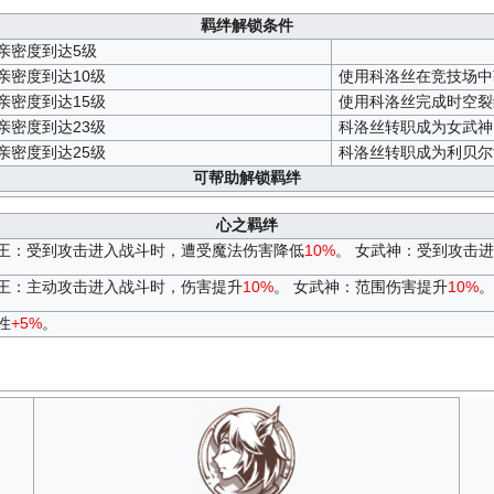
羁绊解锁条件
亲密度到达5级
亲密度到达10级
使用科洛丝在竞技场中
亲密度到达15级
使用科洛丝完成时空裂缝
亲密度到达23级
科洛丝转职成为女武神
亲密度到达25级
科洛丝转职成为利贝尔
可帮助解锁羁绊
心之羁绊
王：受到攻击进入战斗时，遭受魔法伤害降低
10%
。 女武神：受到攻击
王：主动攻击进入战斗时，伤害提升
10%
。 女武神：范围伤害提升
10%
。
性
+5%
。