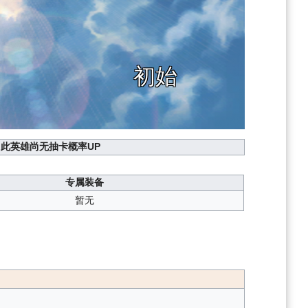
初始
此英雄尚无抽卡概率UP
专属装备
暂无