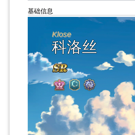
基础信息
Klose
科洛丝