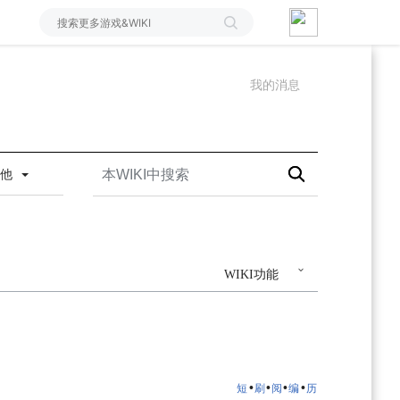
我的消息
其他
WIKI功能
•
•
•
•
短
刷
阅
编
历