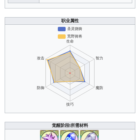
职业属性
觉醒阶段I所需材料