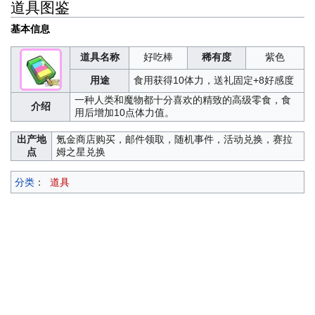
道具图鉴
基本信息
道具名称
好吃棒
稀有度
紫色
用途
食用获得10体力，送礼固定+8好感度
一种人类和魔物都十分喜欢的精致的高级零食，食
介绍
用后增加10点体力值。
出产地
氪金商店购买，邮件领取，随机事件，活动兑换，赛拉
点
姆之星兑换
分类
：
道具