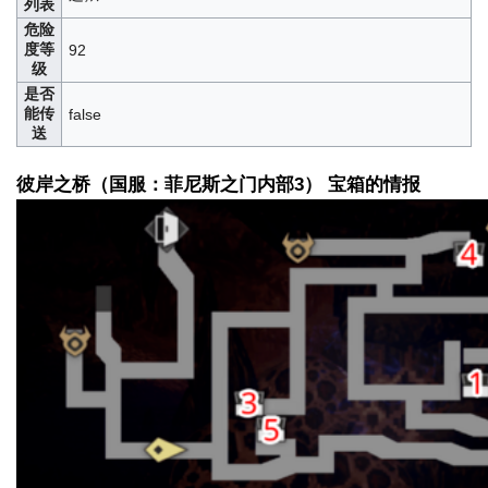
列表
危险
度等
92
级
是否
能传
false
送
彼岸之桥（国服：菲尼斯之门内部3） 宝箱的情报