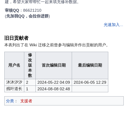
建，希望大家帮帮忙一起来填充修补数据。
审核QQ
：86621210
(
先加我QQ，会拉你进群
)
光速加入...
旧日贡献者
本表列出了在 Wiki 迁移之前曾参与编辑并作出贡献的用户。
修
改
用户名
版
首次编辑日期
最后编辑日期
本
数
沐沐汐汐
2
2024-05-22 04:09
2024-06-05 12:29
残叶道长
1
2024-08-08 02:48
分类
：
支援者