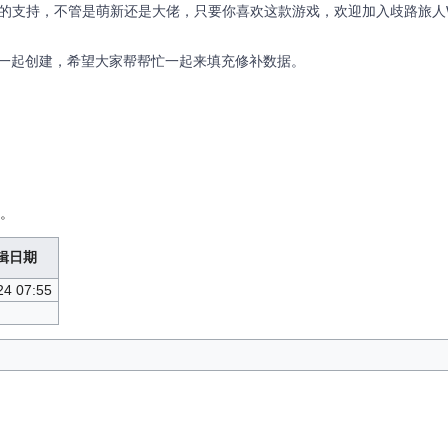
的支持，不管是萌新还是大佬，只要你喜欢这款游戏，欢迎加入歧路旅人W
一起创建，希望大家帮帮忙一起来填充修补数据。
户。
辑日期
24 07:55