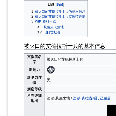
目录
1
被灭口的艾德拉斯士兵的基本信息
2
被灭口的艾德拉斯士兵支援技详情
3
WIKI资料一览
3.1
歧路旅人营地
3.2
旧日贡献者
被灭口的艾德拉斯士兵的基本信息
支援者名
被灭口的艾德拉斯士兵
字
影响力
影响力详
无
情
亲密等级
1
所在详细
边狱·悬崖之地 /
边狱·克拉古斯比亚崖道
地图