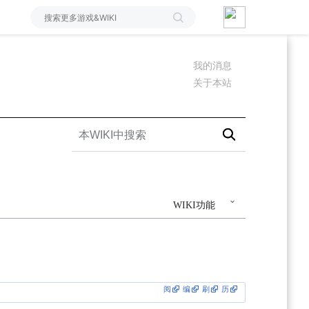
我的消息
关于本站
WIKI功能
阅
编
刷
历