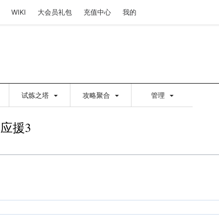
WIKI
大会员礼包
充值中心
我的
试炼之塔
攻略聚合
管理
应援3