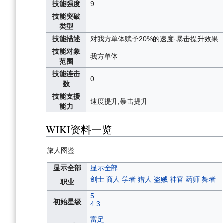
技能强度
9
技能突破
类型
技能描述
对我方单体赋予20%的速度·暴击提升效果
技能对象
我方单体
范围
技能连击
0
数
技能支援
速度提升,暴击提升
能力
WIKI资料一览
旅人图鉴
显示全部
显示全部
剑士
商人
学者
猎人
盗贼
神官
药师
舞者
职业
5
初始星级
4
3
富足