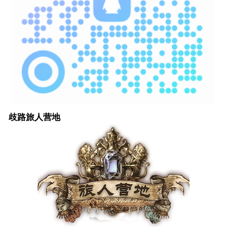
歧路旅人营地