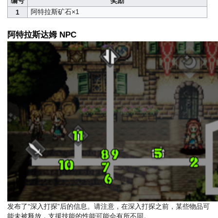
编号
奖励
阿特拉斯矿石×1
1
阿特拉斯达姆 NPC
发布了“深入打探”后的信息。请注意，在深入打探之前，某些物品可
能未被释放，支援技能的性能可能会有所不同。