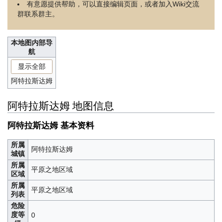
有意愿提供帮助，可以直接编辑页面，或者加入Wiki交流
群联系群主。
本地图内部导
航
显示全部
阿特拉斯达姆
阿特拉斯达姆 地图信息
阿特拉斯达姆 基本资料
所属
阿特拉斯达姆
城镇
所属
平原之地区域
区域
所属
平原之地区域
列表
危险
度等
0