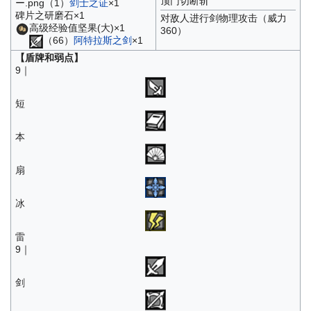
顶门切断斩
ー.png（1）
剑士之证
×1
碑片之研磨石×1
对敌人进行剑物理攻击（威力
高级经验值坚果(大)×1
360）
（66）
阿特拉斯之剑
×1
【盾牌和弱点】
9｜
短
本
扇
冰
雷
9｜
剑