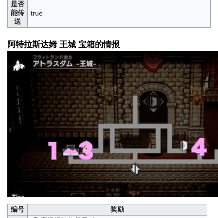
是否
能传
true
送
阿特拉斯达姆 王城 宝箱的情报
编号
奖励