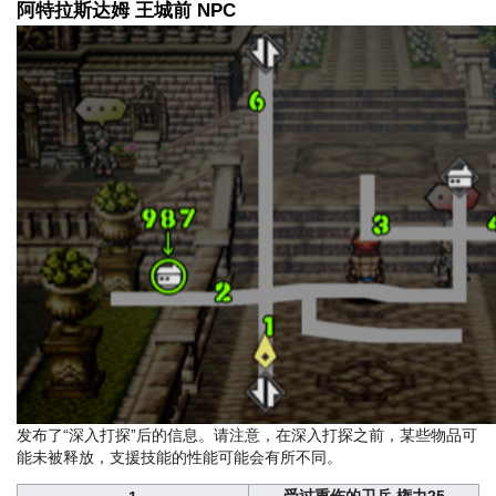
阿特拉斯达姆 王城前 NPC
发布了“深入打探”后的信息。请注意，在深入打探之前，某些物品可
能未被释放，支援技能的性能可能会有所不同。
受过重伤的卫兵 権力25