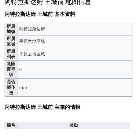
阿特拉斯达姆 王城前 地图信息
阿特拉斯达姆 王城前 基本资料
所属
阿特拉斯达姆
城镇
所属
平原之地区域
区域
所属
平原之地区域
列表
危险
度等
0
级
是否
能传
true
送
阿特拉斯达姆 王城前 宝箱的情报
编号
奖励