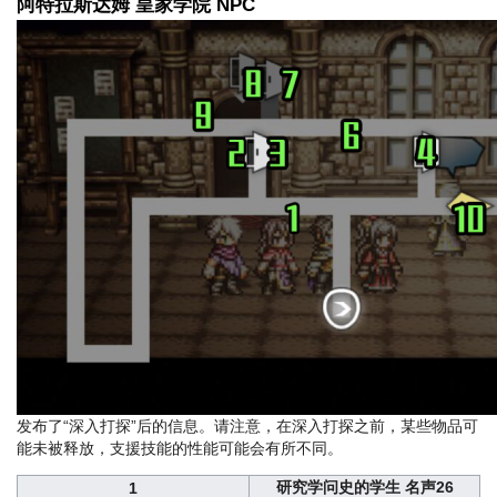
阿特拉斯达姆 皇家学院 NPC
发布了“深入打探”后的信息。请注意，在深入打探之前，某些物品可
能未被释放，支援技能的性能可能会有所不同。
研究学问史的学生 名声26
1