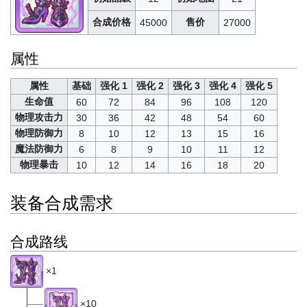
合成价格
售价
45000
27000
属性
属性
基础
强化 1
强化 2
强化 3
强化 4
强化 5
生命值
60
72
84
96
108
120
物理攻击力
30
36
42
48
54
60
物理防御力
8
10
12
13
15
16
魔法防御力
6
8
9
10
11
12
物理暴击
10
12
14
16
18
20
装备合成需求
合成路线
×1
×10