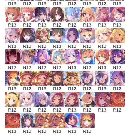
R13
R12
R13
R13
R12
R13
R12
R13
R13
R12
R13
R12
R12
R13
R13
R13
R13
R12
R12
R13
R12
R12
R12
R13
R12
R12
R12
R12
R13
R12
R13
R12
R13
R12
R13
R12
R12
R12
R13
R12
R12
R12
R12
R12
R13
R12
R13
R12
R13
R12
R12
R13
R13
R12