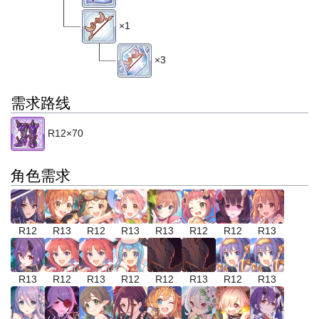
×1
×3
需求路线
R12×70
角色需求
R12
R13
R12
R13
R13
R12
R12
R13
R13
R12
R13
R12
R12
R13
R12
R13