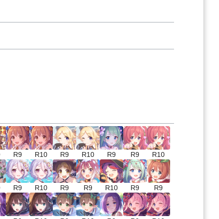
0
R9
R10
R9
R10
R9
R9
R10
0
R9
R10
R9
R9
R10
R9
R9