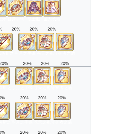
之矛
替身手镯
隐士服
圣人长袍
%
20%
20%
20%
忒弥斯之弓
月之手镯
苍天之袍
守护者之盾
20%
20%
20%
20%
弥斯之弓
月之手镯
苍天之袍
守护者之盾
0%
20%
20%
20%
弥斯之弓
月之手镯
苍天之袍
守护者之盾
0%
20%
20%
20%