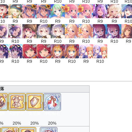
10
R9
R9
R9
R10
R9
R10
R9
R10
R1
10
R9
R9
R10
R9
R9
R10
R9
R9
R1
R9
R10
R9
R9
R10
R9
R10
R9
R10
R9
R9
R10
R9
R10
R9
R10
R9
R10
落
龙斧
天使护甲
女王盾
绯红钻石
0%
20%
20%
20%