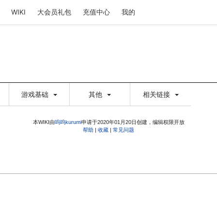
WIKI
大会员礼包
充值中心
我的
游戏基础
其他
相关链接
本WIKI由
呜呜kurumi
申请于2020年01月20日创建，编辑权限开放
帮助
|
收藏
|
常见问题