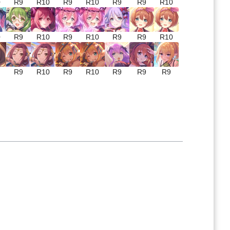
0
R9
R10
R9
R10
R9
R9
R10
0
R9
R10
R9
R10
R9
R9
R10
R9
R10
R9
R10
R9
R9
R9