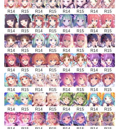
R14
R15
R14
R15
R14
R15
R14
R15
R14
R15
R14
R15
R14
R15
R14
R15
R14
R15
R14
R15
R14
R15
R14
R15
R14
R15
R14
R15
R14
R15
R14
R15
R14
R15
R14
R15
R14
R15
R14
R15
R14
R15
R14
R15
R14
R15
R14
R15
R14
R15
R14
R15
R14
R15
R14
R15