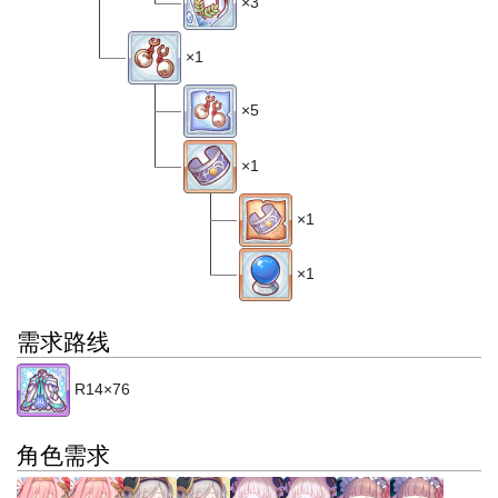
×3
×1
×5
×1
×1
×1
需求路线
R14×76
角色需求