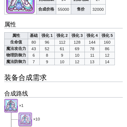
合成价格
售价
55000
32000
属性
属性
基础
强化 1
强化 2
强化 3
强化 4
强化 5
生命值
80
96
112
128
144
160
魔法攻击力
43
52
61
69
78
86
物理防御力
6
8
9
10
11
12
魔法防御力
7
9
10
12
13
14
装备合成需求
合成路线
×1
×10