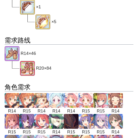
×1
×5
需求路线
R14×46
R20×84
角色需求
R14
R15
R14
R14
R14
R15
R15
R14
R15
R15
R15
R14
R15
R15
R15
R14