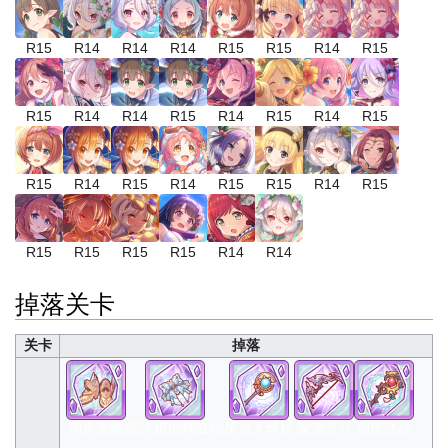
R15
R14
R14
R14
R15
R15
R14
R15
R15
R14
R14
R15
R14
R15
R14
R15
R15
R14
R15
R14
R15
R15
R14
R15
R15
R15
R15
R15
R14
R14
掉落关卡
关卡
掉落
翔天金靴
细冰姬的蝴蝶结
星域天球杖
深渊之弓
创世法杖