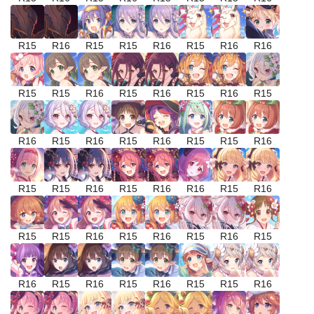
R15
R16
R15
R15
R16
R15
R16
R16
R15
R15
R16
R15
R16
R15
R16
R15
R16
R15
R16
R15
R16
R15
R15
R16
R15
R15
R16
R15
R16
R16
R15
R16
R15
R15
R16
R15
R16
R15
R16
R15
R16
R15
R16
R15
R16
R15
R15
R16