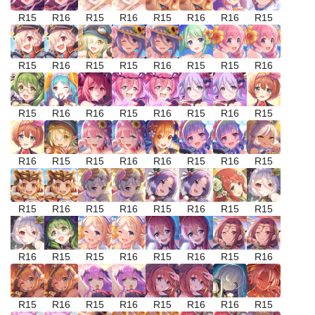
R15
R16
R15
R16
R15
R16
R16
R15
R15
R16
R15
R15
R16
R15
R15
R16
R15
R16
R16
R15
R16
R15
R16
R15
R16
R15
R15
R16
R16
R15
R16
R15
R15
R16
R15
R16
R15
R16
R15
R15
R16
R15
R15
R16
R15
R16
R15
R16
R15
R16
R15
R16
R15
R16
R16
R15