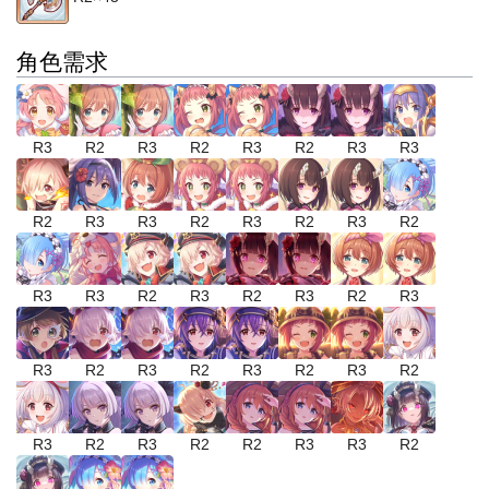
角色需求
R3
R2
R3
R2
R3
R2
R3
R3
R2
R3
R3
R2
R3
R2
R3
R2
R3
R3
R2
R3
R2
R3
R2
R3
R3
R2
R3
R2
R3
R2
R3
R2
R3
R2
R3
R2
R2
R3
R3
R2