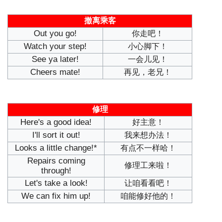
撤离乘客
Out you go!
你走吧！
Watch your step!
小心脚下！
See ya later!
一会儿见！
Cheers mate!
再见，老兄！
修理
Here's a good idea!
好主意！
I'll sort it out!
我来想办法！
Looks a little change!*
有点不一样哈！
Repairs coming
修理工来啦！
through!
Let's take a look!
让咱看看吧！
We can fix him up!
咱能修好他的！