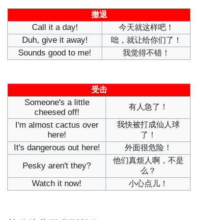
撤退
Call it a day!
今天就这样吧！
Duh, give it away!
咄，就让给你们了！
Sounds good to me!
我觉得不错！
受击
Someone's a little
有人急了！
cheesed off!
I'm almost cactus over
我快被打成仙人球
here!
了！
It's dangerous out here!
外面很危险！
他们真烦人啊，不是
Pesky aren't they?
么？
Watch it now!
小心点儿！