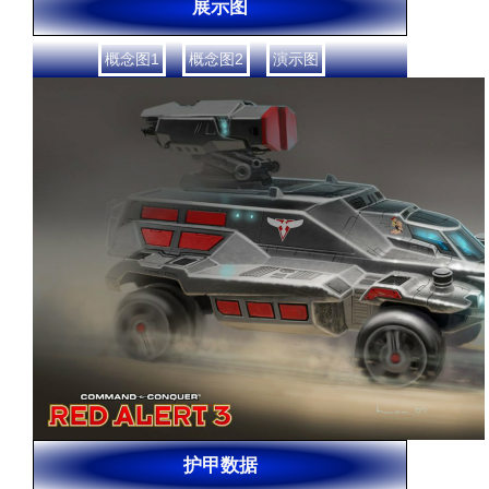
展示图
概念图1
概念图2
演示图
护甲数据