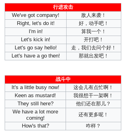
行进攻击
We've got company!
敌人来袭！
Right, let's do it!
好，动手吧！
I'm in!
算我一个！
Let's kick in!
开打吧！
Let's go say hello!
走，我们去问个好！
Let's have a go then!
那就出发吧！
战斗中
It's a little busy now!
这会儿有点忙啊！
Keen as mustard!
我很想干一架啊！
They still here?
他们还在那儿？
We have a lot more
还有更多呢！
coming!
How's that?
咋样？