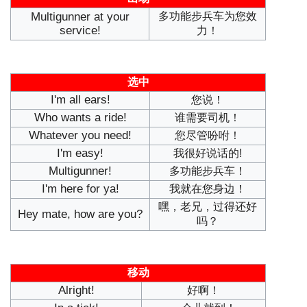
Multigunner at your
多功能步兵车为您效
service!
力！
选中
I'm all ears!
您说！
Who wants a ride!
谁需要司机！
Whatever you need!
您尽管吩咐！
I'm easy!
我很好说话的!
Multigunner!
多功能步兵车！
I'm here for ya!
我就在您身边！
嘿，老兄，过得还好
Hey mate, how are you?
吗？
移动
Alright!
好啊！