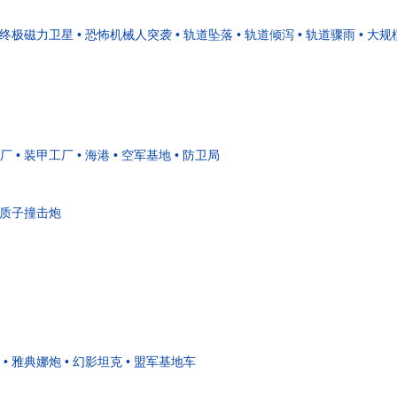
• 终极磁力卫星
• 恐怖机械人突袭
• 轨道坠落
• 轨道倾泻
• 轨道骤雨
• 大
炼厂
• 装甲工厂
• 海港
• 空军基地
• 防卫局
• 质子撞击炮
• 雅典娜炮
• 幻影坦克
• 盟军基地车