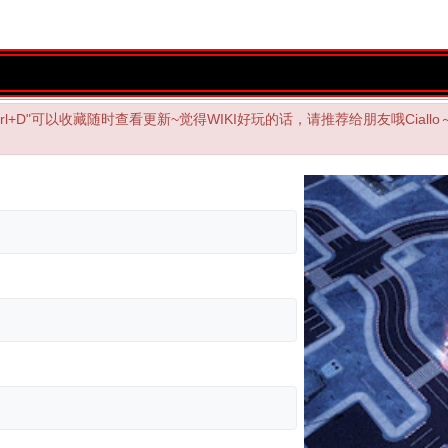
"Ctrl+D"可以收藏随时查看更新~觉得WIKI好玩的话，请推荐给朋友哦Ciallo～