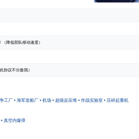
战争工厂
• 海军造船厂
• 机场
• 超级反应堆
• 作战实验室
• 压碎起重机
• 真空内爆弹