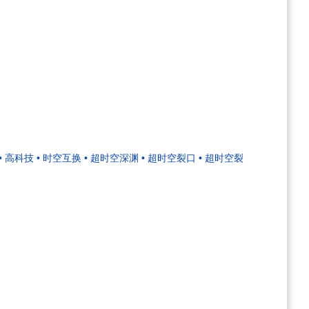
• 高科技
• 时空互换
• 超时空深渊
• 超时空裂口
• 超时空裂