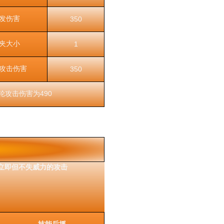
发伤害
350
夹大小
1
攻击伤害
350
轮攻击伤害为490
立即但不失威力的攻击