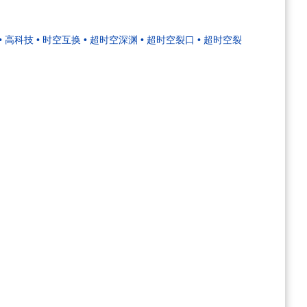
• 高科技
• 时空互换
• 超时空深渊
• 超时空裂口
• 超时空裂