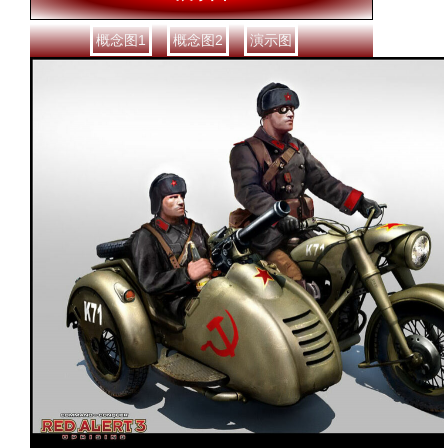
概念图1
概念图2
演示图