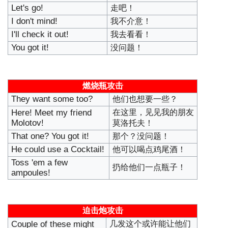
Let's go!
走吧！
I don't mind!
我不介意！
I'll check it out!
我去看看！
You got it!
没问题！
燃烧瓶攻击
They want some too?
他们也想要一些？
Here! Meet my friend
在这里，见见我的朋友
Molotov!
莫洛托夫！
That one? You got it!
那个？没问题！
He could use a Cocktail!
他可以喝点鸡尾酒！
Toss 'em a few
扔给他们一点瓶子！
ampoules!
迫击炮攻击
Couple of these might
几发这个或许能让他们