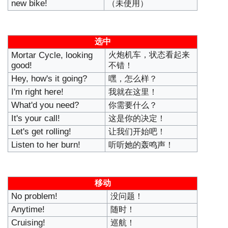
new bike!
（未使用）
选中
Mortar Cycle, looking
火炮机车，状态看起来
good!
不错！
Hey, how's it going?
嘿，怎么样？
I'm right here!
我就在这里！
What'd you need?
你需要什么？
It's your call!
这是你的决定！
Let's get rolling!
让我们开始吧！
Listen to her burn!
听听她的轰鸣声！
移动
No problem!
没问题！
Anytime!
随时！
Cruising!
巡航！