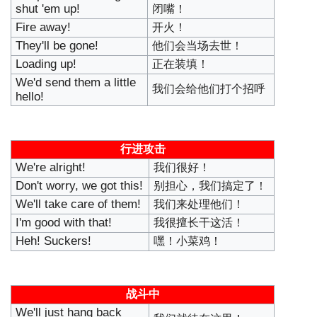
shut 'em up!
闭嘴！
Fire away!
开火！
They'll be gone!
他们会当场去世！
Loading up!
正在装填！
We'd send them a little
我们会给他们打个招呼
hello!
行进攻击
We're alright!
我们很好！
Don't worry, we got this!
别担心，我们搞定了！
We'll take care of them!
我们来处理他们！
I'm good with that!
我很擅长干这活！
Heh! Suckers!
嘿！小菜鸡！
战斗中
We'll just hang back