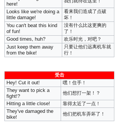
我们就待在这里！
here!
Looks like we're doing a
看来我们造成了点破
little damage!
坏！
You can't beat this kind
没有什么比这更爽的
of fun!
了！
Good times, huh?
欢乐时光，对吧？
Just keep them away
只要让他们远离机车就
from the bike!
行！
受击
Hey! Cut it out!
嘿！住手！
They want to pick a
他们想打一架！？
fight!?
Hitting a little close!
靠得太近了一点！
They've damaged the
他们把机车弄坏了！
bike!