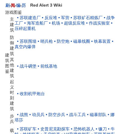
Red Alert 3 Wiki
刷
阅
编
历
•
•
•
游戏图鉴
• 苏联建造厂
• 反应堆
• 军营
• 苏联矿石精炼厂
• 战争
主
工厂
• 海军造船厂
• 机场
• 超级反应堆
• 作战实验室
•
建
压碎起重机
筑
防
• 苏联围墙
• 哨兵枪
• 防空炮
• 磁暴线圈
• 铁幕装置
•
御
真空内爆弹
建
筑
建
其
筑
他
图
• 战斗碉堡
• 前线基地
建
鉴
筑
起
义
时
• 收割机甲炮台
刻
建
筑
• 战熊
• 动员兵
• 防空步兵
• 战斗工兵
• 磁暴部队
• 娜
步
塔莎
兵
• 苏联矿车
• 史普尼克勘探车
• 恐怖机器人
• 镰刀
• 牛
载