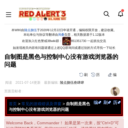
本WIKI由
陵点捌伍
于2020年12月22日申请开通，编辑权限开放，建议收藏。
本站单位与协议等翻译由
局桑
负责，相关数据基于1.12版本
欢迎加入红色警戒3Bwiki群：
851351730 一起抓虫交流
如发现相关内容有问题请通过上述QQ群询问或通过别的方式寻找一下站长
自制图是黑色与控制中心没有游戏浏览器的
问题
刷
历
编
阅读
2021-07-14
更新
最新编辑:
陵点捌伍叁肆肆
跳
跳
页面贡献者 :
到
到
导
搜
编
刷
历
首页
>
常见的游戏错误及弹窗
>
自制图是黑色
航
索
与控制中心没有游戏浏览器的问题
Welcome Back，Commander！ 如果是第一次来，按"Ctrl+D"可