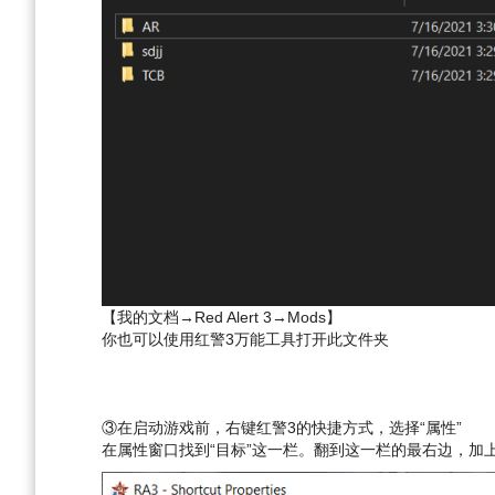
【我的文档→Red Alert 3→Mods】
你也可以使用红警3万能工具打开此文件夹
③在启动游戏前，右键红警3的快捷方式，选择“属性”
在属性窗口找到“目标”这一栏。翻到这一栏的最右边，加上一