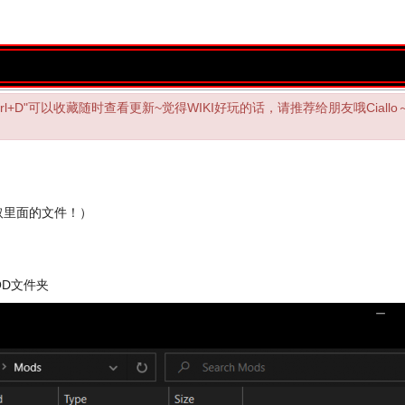
"Ctrl+D"可以收藏随时查看更新~觉得WIKI好玩的话，请推荐给朋友哦Ciallo～
取里面的文件！）
OD文件夹