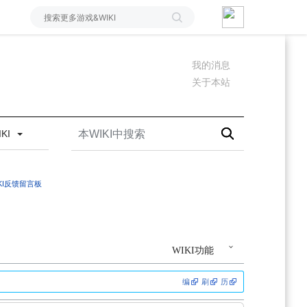
我的消息
关于本站
IKI
IKI反馈留言板
WIKI功能
编
刷
历