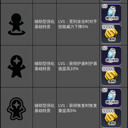
60
能力补剂
辅助型强化
LV1：受到攻击时对手
基础特质
技能威力下降5%
30000
斯特
60
能力补剂
辅助型强化
LV1：获得护盾时护盾
基础特质
值提高10%
30000
斯特
60
能力补剂
辅助型强化
LV1：获得恢复时恢复
基础特质
量提高5%
30000
斯特