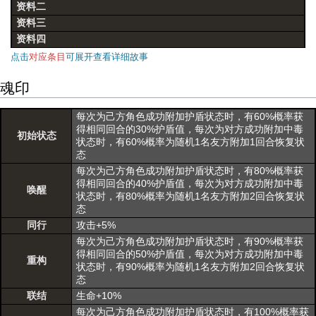
资料二
资料三
资料四
点击
对应条目
可展开查看详细故事
魂印
每次为己方角色成功附加护盾状态时，有60%概率获
得相同回合的30%护盾值，每次为对方成功附加中毒
初始状态
状态时，有60%概率为随机1名友方附加1回合恢复状
态
每次为己方角色成功附加护盾状态时，有80%概率获
得相同回合的40%护盾值，每次为对方成功附加中毒
唤醒
状态时，有80%概率为随机1名友方附加2回合恢复状
态
同行
攻击+5%
每次为己方角色成功附加护盾状态时，有90%概率获
得相同回合的50%护盾值，每次为对方成功附加中毒
重构
状态时，有90%概率为随机1名友方附加2回合恢复状
态
联结
生命+10%
每次为己方角色成功附加护盾状态时，有100%概率获