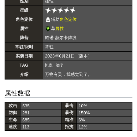
性别
雄性
星级
角色定位
辅助
角色定位
属性
草
属性
阵营
帕诺·赫尔卡阵线
常驻/限时
常驻
实装日期
2023年6月21日（版本）
TAG
护盾、治疗
介绍
万物有灵，我感觉到了。
属性数据
攻击
暴击
535
10%
防御
暴伤
281
150%
生命
精准
685
6%
速度
抵抗
113
12%