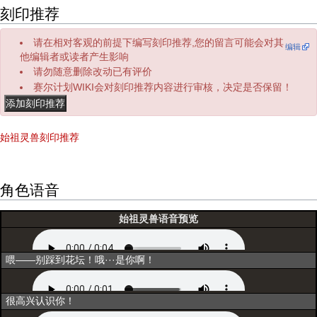
刻印推荐
请在相对客观的前提下编写刻印推荐,您的留言可能会对其
编辑
他编辑者或读者产生影响
请勿随意删除改动已有评价
赛尔计划WIKI会对刻印推荐内容进行审核，决定是否保留！
始祖灵兽刻印推荐
角色语音
始祖灵兽语音预览
初次登场
喂——别踩到花坛！哦···是你啊！
选择
很高兴认识你！