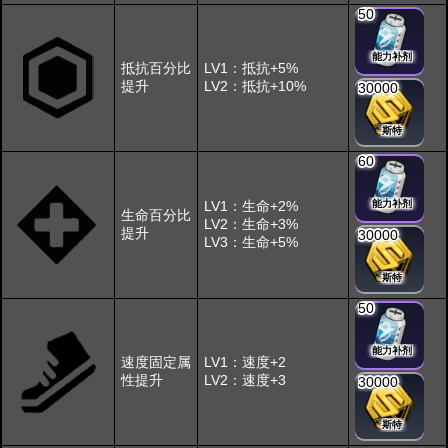
50
能力补剂
抵抗百分比
LV1：抵抗+5%
提升
LV2：抵抗+10%
30000
斯特
60
LV1：生命+2%
能力补剂
生命百分比
LV2：生命+3%
提升
30000
LV3：生命+5%
斯特
50
能力补剂
速度固定属
LV1：速度+2
性提升
LV2：速度+3
30000
斯特