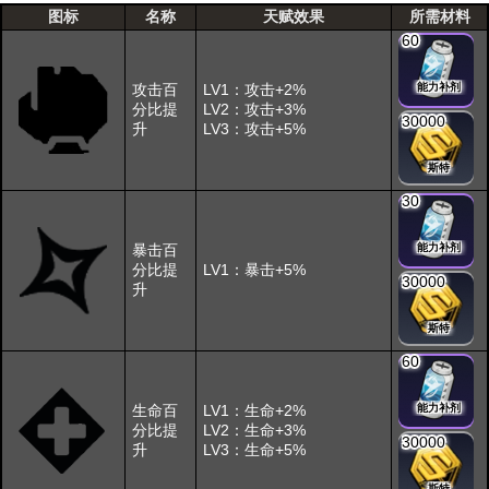
图标
名称
天赋效果
所需材料
60
攻击百
LV1：攻击+2%
能力补剂
分比提
LV2：攻击+3%
30000
升
LV3：攻击+5%
斯特
30
暴击百
能力补剂
分比提
LV1：暴击+5%
30000
升
斯特
60
生命百
LV1：生命+2%
能力补剂
分比提
LV2：生命+3%
30000
升
LV3：生命+5%
斯特