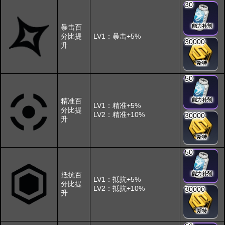
30
暴击百
能力补剂
分比提
LV1：暴击+5%
30000
升
斯特
50
精准百
能力补剂
LV1：精准+5%
分比提
LV2：精准+10%
30000
升
斯特
50
抵抗百
能力补剂
LV1：抵抗+5%
分比提
LV2：抵抗+10%
30000
升
斯特