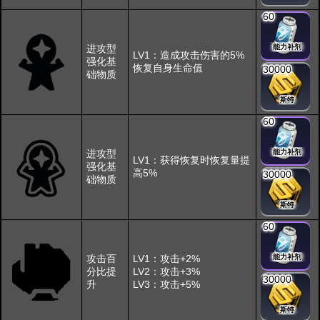
60
进攻型
能力补剂
LV1：造成攻击伤害的5%
强化基
恢复自身生命值
30000
础物质
斯特
60
进攻型
能力补剂
LV1：获得恢复时恢复量提
强化基
高5%
30000
础物质
斯特
60
攻击百
LV1：攻击+2%
能力补剂
分比提
LV2：攻击+3%
30000
升
LV3：攻击+5%
斯特