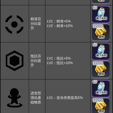
50
精准百
能力补剂
LV1：精准+5%
分比提
LV2：精准+10%
30000
升
斯特
50
抵抗百
能力补剂
LV1：抵抗+5%
分比提
LV2：抵抗+10%
30000
升
斯特
60
进攻型
能力补剂
强化基
LV1：攻击伤害提高5%
30000
础物质
斯特