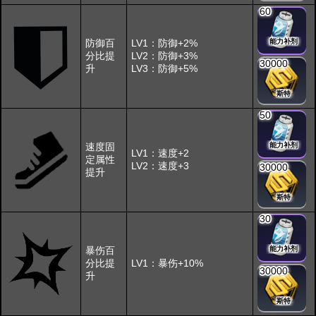
60
防御百
LV1：防御+2%
能力补剂
分比提
LV2：防御+3%
30000
升
LV3：防御+5%
斯特
50
速度固
能力补剂
LV1：速度+2
定属性
LV2：速度+3
30000
提升
斯特
30
暴伤百
能力补剂
分比提
LV1：暴伤+10%
30000
升
斯特