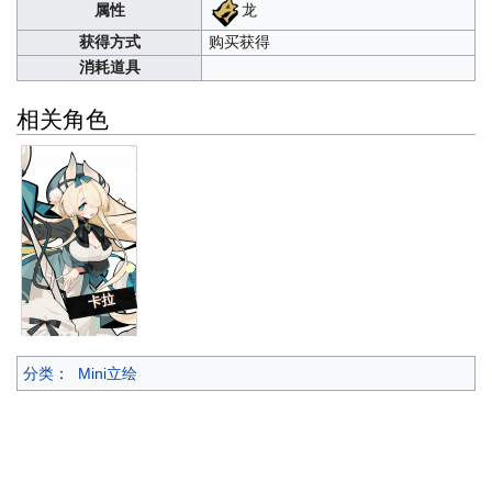
龙
属性
获得方式
购买获得
消耗道具
相关角色
卡拉
分类
：
Mini立绘