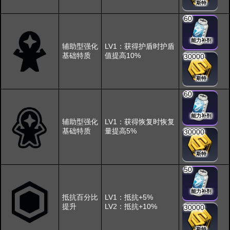
斯特
60
能力补剂
辅助型强化
LV1：获得护盾时护盾
基础特质
值提高10%
30000
斯特
60
能力补剂
辅助型强化
LV1：获得恢复时恢复
基础特质
量提高5%
30000
斯特
50
能力补剂
抵抗百分比
LV1：抵抗+5%
提升
LV2：抵抗+10%
30000
斯特