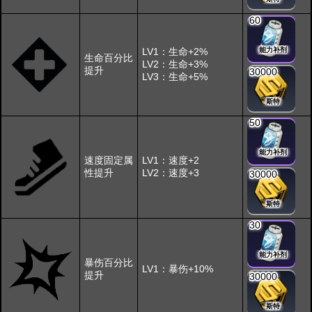
60
LV1：生命+2%
能力补剂
生命百分比
LV2：生命+3%
提升
30000
LV3：生命+5%
斯特
50
能力补剂
速度固定属
LV1：速度+2
性提升
LV2：速度+3
30000
斯特
30
能力补剂
暴伤百分比
LV1：暴伤+10%
提升
30000
斯特