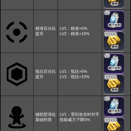
斯特
50
能力补剂
精准百分比
LV1：精准+5%
提升
LV2：精准+10%
30000
斯特
50
能力补剂
抵抗百分比
LV1：抵抗+5%
提升
LV2：抵抗+10%
30000
斯特
60
能力补剂
辅助型强化
LV1：受到攻击时对手
基础特质
技能威力下降5%
30000