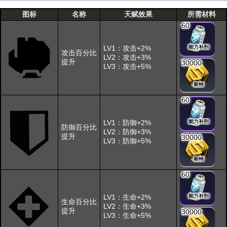
图标
名称
天赋效果
所需材料
60
LV1：攻击+2%
能力补剂
攻击百分比
LV2：攻击+3%
提升
30000
LV3：攻击+5%
斯特
60
LV1：防御+2%
能力补剂
防御百分比
LV2：防御+3%
提升
30000
LV3：防御+5%
斯特
60
LV1：生命+2%
能力补剂
生命百分比
LV2：生命+3%
提升
30000
LV3：生命+5%