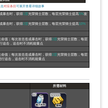
点击
对应条目
可展开查看详细故事
成暴击时，获得
1层
光荣骑士层数，每层光荣骑士提高
5%
攻
成暴击时，获得
2层
光荣骑士层数，每层光荣骑士提高
10%
生命值；每次攻击造成暴击时，获得
2层
光荣骑士层数，每层
行追击，追击时不消耗能量点
生命值；每次攻击造成暴击时，获得
2层
光荣骑士层数，每层
进行追击，追击时不消耗能量点
所需材料
60
30000
能力补剂
斯特