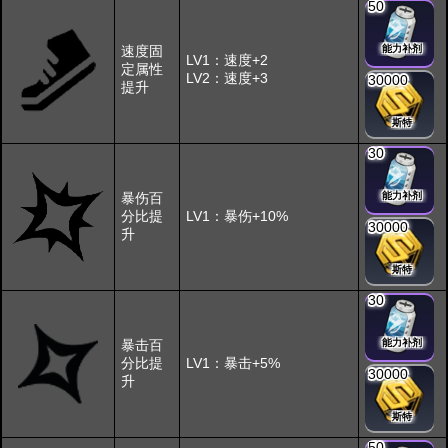
50
速度固
能力补剂
LV1：速度+2
定属性
LV2：速度+3
30000
提升
斯特
30
暴伤百
能力补剂
分比提
LV1：暴伤+10%
30000
升
斯特
30
暴击百
能力补剂
分比提
LV1：暴击+5%
30000
升
斯特
50