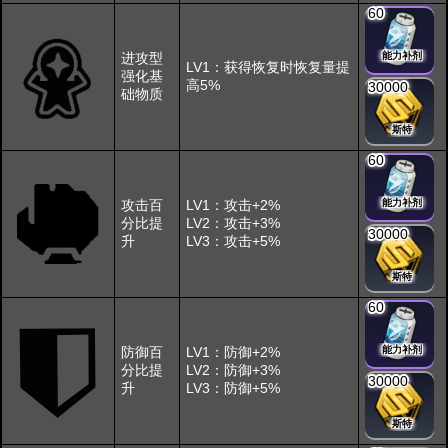
60
进攻型
能力补剂
LV1：获得恢复时恢复量提
强化基
高5%
30000
础物质
斯特
60
攻击百
LV1：攻击+2%
能力补剂
分比提
LV2：攻击+3%
30000
升
LV3：攻击+5%
斯特
60
防御百
LV1：防御+2%
能力补剂
分比提
LV2：防御+3%
30000
升
LV3：防御+5%
斯特