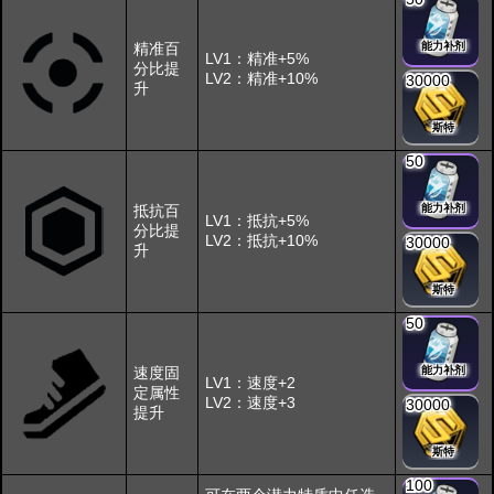
精准百
能力补剂
LV1：精准+5%
分比提
LV2：精准+10%
30000
升
斯特
50
抵抗百
能力补剂
LV1：抵抗+5%
分比提
LV2：抵抗+10%
30000
升
斯特
50
速度固
能力补剂
LV1：速度+2
定属性
LV2：速度+3
30000
提升
斯特
100