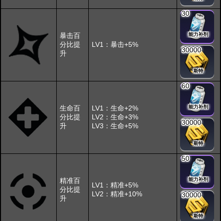
30
暴击百
能力补剂
分比提
LV1：暴击+5%
30000
升
斯特
60
生命百
LV1：生命+2%
能力补剂
分比提
LV2：生命+3%
30000
升
LV3：生命+5%
斯特
50
精准百
能力补剂
LV1：精准+5%
分比提
LV2：精准+10%
30000
升
斯特