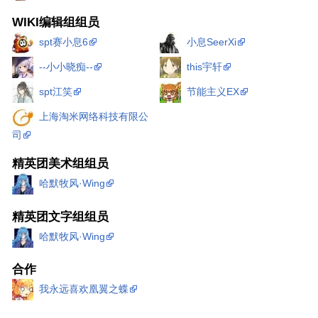
WIKI编辑组组员
spt赛小息6
小息SeerXi
--小小晓痴--
this宇轩
spt江笑
节能主义EX
上海淘米网络科技有限公
司
精英团美术组组员
哈默牧风·Wing
精英团文字组组员
哈默牧风·Wing
合作
我永远喜欢凰翼之蝶