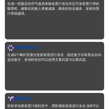
生成一把能启动空气漩涡来吸收墨汁攻击并且可发射墨汁弹的
吸墨机，被吸住的敌人将被减速，吸收的攻击越多，发射的墨
汁弹就越强。
喇叭镭射5.1ch
生成6个喇叭型激光发射装置进行攻击，锁定敌方后装置会自动
追击敌方，发动时依旧可以使用主要武器与次要武器。
喷射背包
喷射背包喷射墨汁跳到空中，用附属发射器进行攻击.按B可以