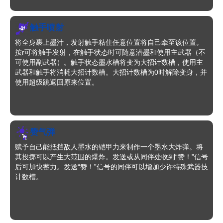
触手喷射
将全身裹上墨汁，发射触手粘住任意位置将自己牵至该位置。
按r可将触手发射，在触手状态时可随意潜墨和使用主武器（不
可使用副武器）。触手状态墨水槽将变为大招计数槽，使用主
武器和触手将消耗大招计数槽。大招计数槽为0时解除变身，并
使用超级跳返回原来位置。
赞气弹
赋予自己能抵挡敌人墨水的铠甲力来制作一个墨水大炸弹。将
其投掷可以产生大范围的爆炸。发送或从同伴处收到“赞！”信号
后可加快蓄力。发送“赞！”信号的同伴可以增加少许特殊武器技
计数槽。