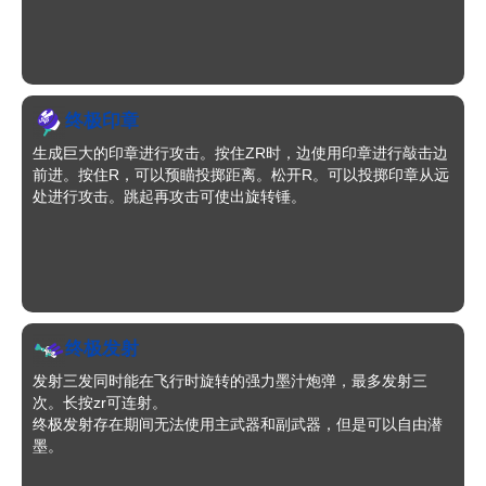
终极印章
生成巨大的印章进行攻击。按住ZR时，边使用印章进行敲击边
前进。按住R，可以预瞄投掷距离。松开R。可以投掷印章从远
处进行攻击。跳起再攻击可使出旋转锤。
终极发射
发射三发同时能在飞行时旋转的强力墨汁炮弹，最多发射三
次。长按zr可连射。
终极发射存在期间无法使用主武器和副武器，但是可以自由潜
墨。