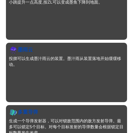
小跳提升一点高度,按ZL可以变成墨鱼下降到地面。
墨雨云
投掷可以生成墨汁雨云的装置。墨汁雨从装置落地开始缓缓移
动。
多重导弹
生成一个导弹发射器，可以对锁敌范围内的敌方发射导弹。最
多可以锁定5个目标。对每个目标发射的导弹数量会根据锁定目
标数量发生改变。