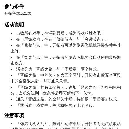
参与条件
开拓等级≥21级
活动说明
击败所有对手，存活到最后，成为游戏的胜者吧！
在一局游戏内，存在「修整节点」与「突袭节点」。
在「修整节点」中，开拓者可以为像素飞机挑选装备并将其
上阵。
在「突袭节点」中，开拓者的像素飞机将会自动使用装备迎
击敌方。
活动分为「晋级之路」与「季后赛」两个模式。
「晋级之路」中的关卡包含五个区段，开拓者击败五个区段
中的全部敌人后，即可通关关卡。
「晋级之路」共有四个关卡，参加「晋级之路」即可积累积
分，当积分达到一定条件后即可解锁下一关卡。
通关「晋级之路」的全部关卡后，将解锁「季后赛」模式。
「季后赛」模式中，关卡将拓展至七个区段。
注意事项
「像素飞机大乱斗」限时活动结束后，开拓者将无法获取活