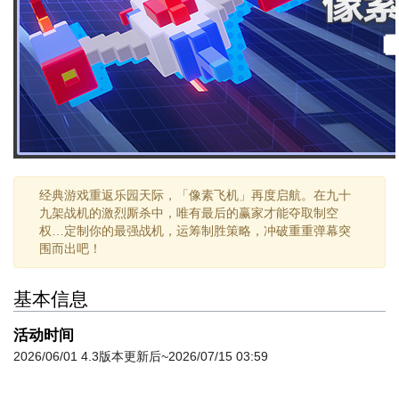
经典游戏重返乐园天际，「像素飞机」再度启航。在九十
九架战机的激烈厮杀中，唯有最后的赢家才能夺取制空
权…定制你的最强战机，运筹制胜策略，冲破重重弹幕突
围而出吧！
基本信息
活动时间
2026/06/01 4.3版本更新后~2026/07/15 03:59