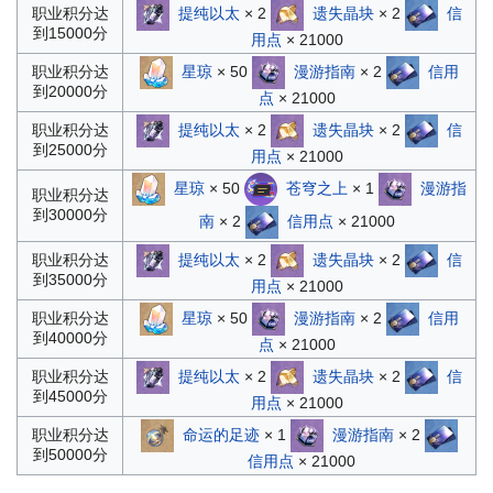
提纯以太
× 2
遗失晶块
× 2
信
职业积分达
到15000分
用点
× 21000
星琼
× 50
漫游指南
× 2
信用
职业积分达
到20000分
点
× 21000
提纯以太
× 2
遗失晶块
× 2
信
职业积分达
到25000分
用点
× 21000
星琼
× 50
苍穹之上
× 1
漫游指
职业积分达
到30000分
南
× 2
信用点
× 21000
提纯以太
× 2
遗失晶块
× 2
信
职业积分达
到35000分
用点
× 21000
星琼
× 50
漫游指南
× 2
信用
职业积分达
到40000分
点
× 21000
提纯以太
× 2
遗失晶块
× 2
信
职业积分达
到45000分
用点
× 21000
命运的足迹
× 1
漫游指南
× 2
职业积分达
到50000分
信用点
× 21000