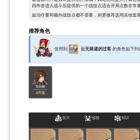
四件套进入战斗后提供的一个战技点适合开局点数非常
如治疗量和额外战技点都不需要，则更推荐选用其他套
推荐角色
使用到
云无留迹的过客
的角色如下列
加拉赫
4件套
毁灭
巡猎
智识