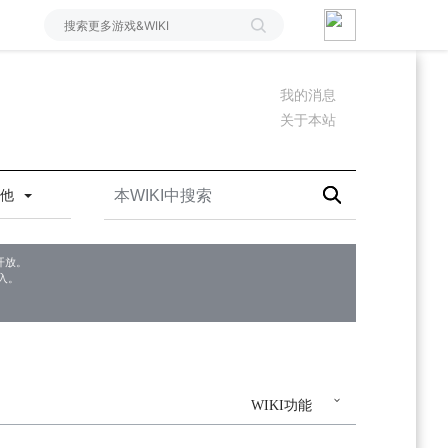
我的消息
关于本站
其他
开放。
入。
WIKI功能