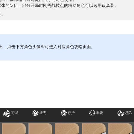
紧张的队伍，部分开局时刚需战技点的辅助角色可以选用该套装。
装。
出，点击下方角色头像即可进入对应角色攻略页面。
同谐
虚无
存护
丰饶
记忆