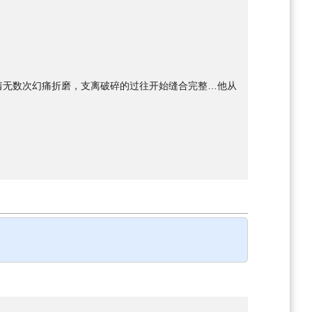
。
着无数次幻痛折磨，支离破碎的过往开始缝合完整…他从