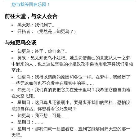
您与我等同在乐园！
前往大堂，与众人会合
黑天鹅：我们到了。
开拓者：（竟然是…知更鸟？）
与知更鸟交谈
知更鸟：终于，你们来了。
黄泉：见见知更鸟小姐吧。她是凭借自己的意志从太一之梦
中醒来的人，也是这位坚强的小姐孜孜不倦地用歌声将我们引领
至此。
知更鸟：我得以清醒的原因和各位一样。在梦中，我经历了
一些无论如何也不会发生在现实中的事……
知更鸟：我们真的要把它关在笼子里吗？我希望它能自由地
在天空飞翔。
星期日：这只鸟儿还很弱小。要是离开我们的照料，恐怕没
法独自存活。你想看着它死去吗？
知更鸟：我不想，可是……
星期日：……
星期日：那我们就一起照看它，直到它能够回归天空的那一
天吧。