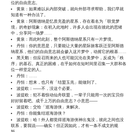
位的自由意志。
黄泉：如果难以从内部突破，就向外部寻求帮助，我们早就
知道有一种办法了。
黄泉：阿斯德纳是忆质充盈的星系，存在着名为「联觉梦
境」的奇妙现象：在初入此地时，许多人会出现在彼此的思绪
中，分享同一场梦……
黄泉：而此时此刻，整个阿斯德纳星系只有一片梦境。
丹恒：你的意思是，只要能让大量的星际旅客跃迁至阿斯德
纳星系，他们的自由意志就会掺入这片梦中，动摇它的根基……
黑天鹅：但应召而来的人也可能沉沦在美梦中，反成为「秩
序」的基石。真正的困难，在乎如何在短时间里召集一大群和各
位一样坚定的人。
丹恒：……
丹恒：想来，也只有「结盟玉兆」能做到了。
波提欧：——不，没这个必要。
波提欧：犯不着惊动仙舟联盟，一辈子只能用一次的宝贝你
好好留着吧。成千上万的自由意志？小意思——
波提欧：交给「巡海游侠」来解决。
丹恒：你能集结巡海游侠？
波提欧：哈！外人都觉得巡海游侠神出鬼没，彼此之间也没
联系，要我说——确实！但正因如此，才有一条不成文的规
矩……